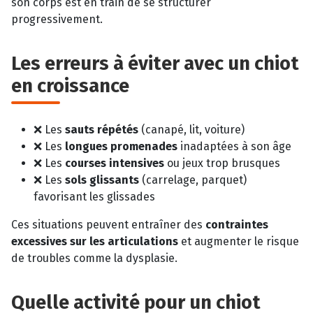
son corps est en train de se structurer
progressivement.
Les erreurs à éviter avec un chiot
en croissance
❌ Les
sauts répétés
(canapé, lit, voiture)
❌ Les
longues promenades
inadaptées à son âge
❌ Les
courses intensives
ou jeux trop brusques
❌ Les
sols glissants
(carrelage, parquet)
favorisant les glissades
Ces situations peuvent entraîner des
contraintes
excessives sur les articulations
et augmenter le risque
de troubles comme la dysplasie.
Quelle activité pour un chiot