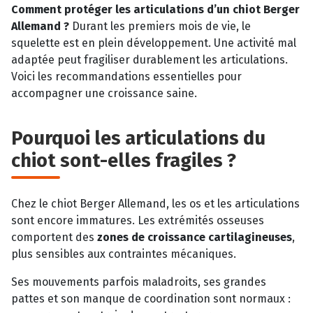
Comment protéger les articulations d’un chiot Berger
Allemand ?
Durant les premiers mois de vie, le
squelette est en plein développement. Une activité mal
adaptée peut fragiliser durablement les articulations.
Voici les recommandations essentielles pour
accompagner une croissance saine.
Pourquoi les articulations du
chiot sont-elles fragiles ?
Chez le chiot Berger Allemand, les os et les articulations
sont encore immatures. Les extrémités osseuses
comportent des
zones de croissance cartilagineuses
,
plus sensibles aux contraintes mécaniques.
Ses mouvements parfois maladroits, ses grandes
pattes et son manque de coordination sont normaux :