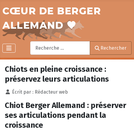
CŒUR DE BERGER
ALLEMAND 🧡
Rechercher
Rechercher
Chiots en pleine croissance :
préservez leurs articulations
Écrit par :
Rédacteur web
Chiot Berger Allemand : préserver
ses articulations pendant la
croissance