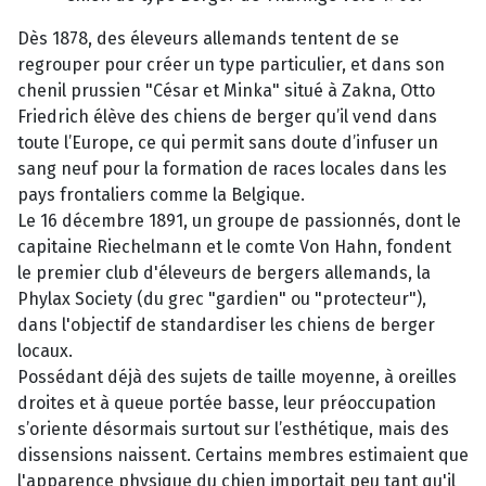
Dès 1878, des éleveurs allemands tentent de se
regrouper pour créer un type particulier, et dans son
chenil prussien "César et Minka" situé à Zakna, Otto
Friedrich élève des chiens de berger qu’il vend dans
toute l’Europe, ce qui permit sans doute d’infuser un
sang neuf pour la formation de races locales dans les
pays frontaliers comme la Belgique.
Le 16 décembre 1891, un groupe de passionnés, dont le
capitaine Riechelmann et le comte Von Hahn, fondent
le premier club d'éleveurs de bergers allemands, la
Phylax Society (du grec "gardien" ou "protecteur"),
dans l'objectif de standardiser les chiens de berger
locaux.
Possédant déjà des sujets de taille moyenne, à oreilles
droites et à queue portée basse, leur préoccupation
s’oriente désormais surtout sur l’esthétique, mais des
dissensions naissent. Certains membres estimaient que
l'apparence physique du chien importait peu tant qu'il