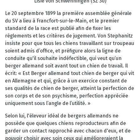
Lisie von Schwenningen (SZ 30)
Le 20 septembre 1899 la première assemblée générale
du SV a lieu à Francfort-sur-le-Main, et le premier
standard de la race est publié afin de fixer les
règlements et les critères de jugement. Von Stephanitz
insiste pour que tous les chiens travaillant sur troupeau
soient admis d’office, et préfigure alors la ligne de
conduite qu'il souhaite indéfectible, qui veut qu’un
berger allemand soit avant tout un chien de travail. Il
écrit: « Est Berger allemand tout chien de berger qui vit
en Allemagne et qui, grâce à un exercice constant de
ses qualités de chien de berger, atteint la perfection de
son corps et de son psychisme, perfection appréciée
uniquement sous l’angle de l’utilité. »
Selon lui, l'éleveur idéal de bergers allemands ne
possède que quelques chiens reproducteurs afin de
garder un contact rapproché avec chacun d'eux, et de
pouvoir choisir avec soin ceux qui amélioreraient la