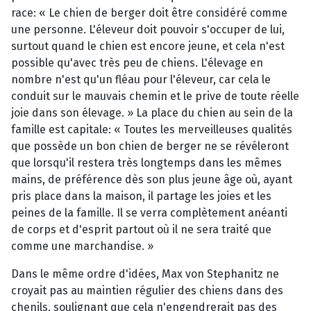
race: « Le chien de berger doit être considéré comme
une personne. L'éleveur doit pouvoir s'occuper de lui,
surtout quand le chien est encore jeune, et cela n'est
possible qu'avec très peu de chiens. L'élevage en
nombre n'est qu'un fléau pour l'éleveur, car cela le
conduit sur le mauvais chemin et le prive de toute réelle
joie dans son élevage. » La place du chien au sein de la
famille est capitale: « Toutes les merveilleuses qualités
que possède un bon chien de berger ne se révéleront
que lorsqu'il restera très longtemps dans les mêmes
mains, de préférence dès son plus jeune âge où, ayant
pris place dans la maison, il partage les joies et les
peines de la famille. Il se verra complètement anéanti
de corps et d'esprit partout où il ne sera traité que
comme une marchandise. »
Dans le même ordre d'idées, Max von Stephanitz ne
croyait pas au maintien régulier des chiens dans des
chenils, soulignant que cela n'engendrerait pas des