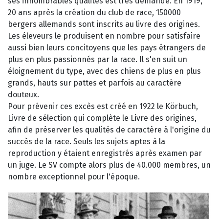
ses innombrables qualités est très demandé. En 1919,
20 ans après la création du club de race, 150000
bergers allemands sont inscrits au livre des origines.
Les éleveurs le produisent en nombre pour satisfaire
aussi bien leurs concitoyens que les pays étrangers de
plus en plus passionnés par la race. Il s'en suit un
éloignement du type, avec des chiens de plus en plus
grands, hauts sur pattes et parfois au caractère
douteux.
Pour prévenir ces excès est créé en 1922 le Körbuch,
Livre de sélection qui complète le Livre des origines,
afin de préserver les qualités de caractère à l'origine du
succès de la race. Seuls les sujets aptes à la
reproduction y étaient enregistrés après examen par
un juge. Le SV compte alors plus de 40.000 membres, un
nombre exceptionnel pour l'époque.