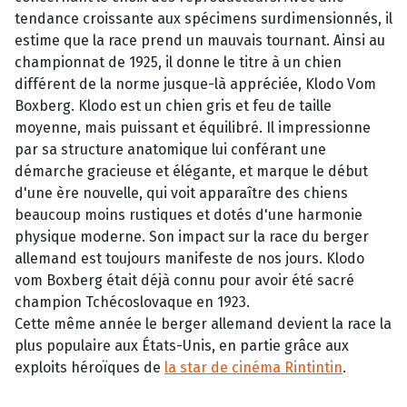
tendance croissante aux spécimens surdimensionnés, il
estime que la race prend un mauvais tournant. Ainsi au
championnat de 1925, il donne le titre à un chien
différent de la norme jusque-là appréciée, Klodo Vom
Boxberg. Klodo est un chien gris et feu de taille
moyenne, mais puissant et équilibré. Il impressionne
par sa structure anatomique lui conférant une
démarche gracieuse et élégante, et marque le début
d'une ère nouvelle, qui voit apparaître des chiens
beaucoup moins rustiques et dotés d'une harmonie
physique moderne. Son impact sur la race du berger
allemand est toujours manifeste de nos jours. Klodo
vom Boxberg était déjà connu pour avoir été sacré
champion Tchécoslovaque en 1923.
Cette même année le berger allemand devient la race la
plus populaire aux États-Unis, en partie grâce aux
exploits héroïques de
la star de cinéma Rintintin
.