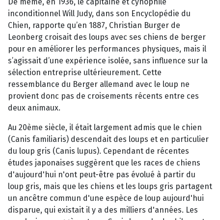
De même, en 1936, le capitaine et cynophile
inconditionnel Will Judy, dans son Encyclopédie du
Chien, rapporte qu’en 1887, Christian Burger de
Leonberg croisait des loups avec ses chiens de berger
pour en améliorer les performances physiques, mais il
s’agissait d’une expérience isolée, sans influence sur la
sélection entreprise ultérieurement. Cette
ressemblance du Berger allemand avec le loup ne
provient donc pas de croisements récents entre ces
deux animaux.
Au 20ème siècle, il était largement admis que le chien
(Canis familiaris) descendait des loups et en particulier
du loup gris (Canis lupus). Cependant de récentes
études japonaises suggèrent que les races de chiens
d'aujourd'hui n'ont peut-être pas évolué à partir du
loup gris, mais que les chiens et les loups gris partagent
un ancêtre commun d'une espèce de loup aujourd'hui
disparue, qui existait il y a des milliers d'années. Les