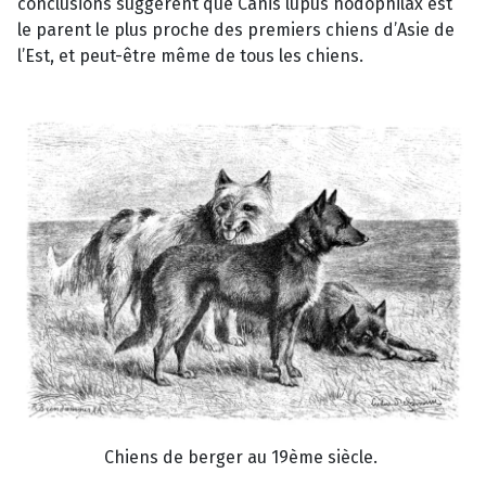
conclusions suggèrent que Canis lupus hodophilax est
le parent le plus proche des premiers chiens d’Asie de
l’Est, et peut-être même de tous les chiens.
Chiens de berger au 19ème siècle.