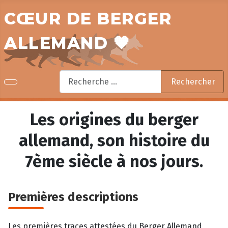
CŒUR DE BERGER
ALLEMAND 🧡
Rechercher
Rechercher
Les origines du berger
allemand, son histoire du
7ème siècle à nos jours.
Premières descriptions
Les premières traces attestées du Berger Allemand