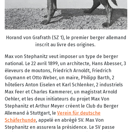
Horand von Grafrath (SZ 1), le premier berger allemand
inscrit au livre des origines.
Max von Stephanitz veut imposer un type de berger
national. Le 22 avril 1899, un architecte, Hans Abesser, 3
éleveurs de moutons, Friedrich Arnoldt, Friedrich
Goymann et Otto Weber, un maire, Philipp Barth, 2
hôteliers Anton Eiselen et Karl Schlenker, 2 industriels
Max Feer et Charles Kammerer, un magistrat Arnold
Oehler, et les deux initiateurs du projet Max Von
Stephanitz et Arthur Meyer créent le Club du Berger
Allemand à Stuttgart, le
Verein für deutsche
Schäferhunde
, appelé en abrégé SV. Max Von
Stephanitz en assurera la présidence. Le SV passe