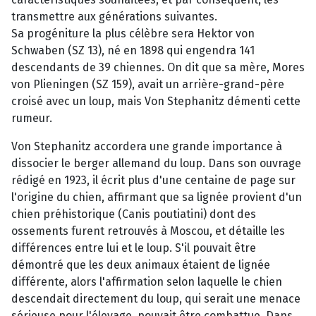
transmettre aux générations suivantes.
Sa progéniture la plus célèbre sera Hektor von
Schwaben (SZ 13), né en 1898 qui engendra 141
descendants de 39 chiennes. On dit que sa mère, Mores
von Plieningen (SZ 159), avait un arrière-grand-père
croisé avec un loup, mais Von Stephanitz démenti cette
rumeur.
Von Stephanitz accordera une grande importance à
dissocier le berger allemand du loup. Dans son ouvrage
rédigé en 1923, il écrit plus d'une centaine de page sur
l'origine du chien, affirmant que sa lignée provient d'un
chien préhistorique (Canis poutiatini) dont des
ossements furent retrouvés à Moscou, et détaille les
différences entre lui et le loup. S'il pouvait être
démontré que les deux animaux étaient de lignée
différente, alors l'affirmation selon laquelle le chien
descendait directement du loup, qui serait une menace
sérieuse pour l'élevage, pouvait être combattue. Dans