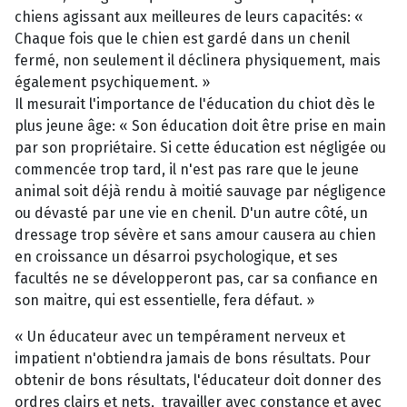
chiens agissant aux meilleures de leurs capacités: «
Chaque fois que le chien est gardé dans un chenil
fermé, non seulement il déclinera physiquement, mais
également psychiquement. »
Il mesurait l'importance de l'éducation du chiot dès le
plus jeune âge: « Son éducation doit être prise en main
par son propriétaire. Si cette éducation est négligée ou
commencée trop tard, il n'est pas rare que le jeune
animal soit déjà rendu à moitié sauvage par négligence
ou dévasté par une vie en chenil. D'un autre côté, un
dressage trop sévère et sans amour causera au chien
en croissance un désarroi psychologique, et ses
facultés ne se développeront pas, car sa confiance en
son maitre, qui est essentielle, fera défaut. »
« Un éducateur avec un tempérament nerveux et
impatient n'obtiendra jamais de bons résultats. Pour
obtenir de bons résultats, l'éducateur doit donner des
ordres clairs et nets, travailler avec constance et avec