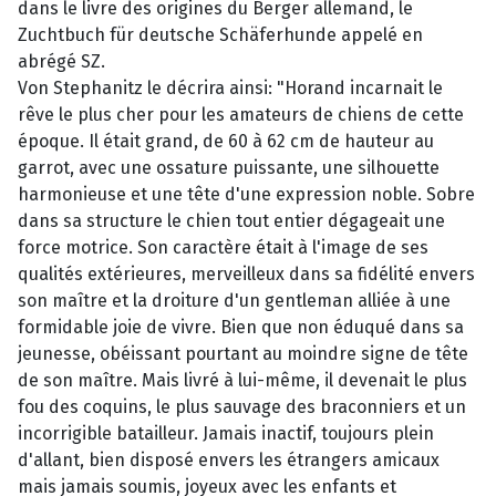
dans le livre des origines du Berger allemand, le
Zuchtbuch für deutsche Schäferhunde appelé en
abrégé SZ.
Von Stephanitz le décrira ainsi: "Horand incarnait le
rêve le plus cher pour les amateurs de chiens de cette
époque. Il était grand, de 60 à 62 cm de hauteur au
garrot, avec une ossature puissante, une silhouette
harmonieuse et une tête d'une expression noble. Sobre
dans sa structure le chien tout entier dégageait une
force motrice. Son caractère était à l'image de ses
qualités extérieures, merveilleux dans sa fidélité envers
son maître et la droiture d'un gentleman alliée à une
formidable joie de vivre. Bien que non éduqué dans sa
jeunesse, obéissant pourtant au moindre signe de tête
de son maître. Mais livré à lui-même, il devenait le plus
fou des coquins, le plus sauvage des braconniers et un
incorrigible batailleur. Jamais inactif, toujours plein
d'allant, bien disposé envers les étrangers amicaux
mais jamais soumis, joyeux avec les enfants et