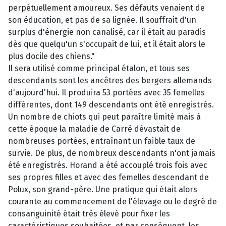
perpétuellement amoureux. Ses défauts venaient de
son éducation, et pas de sa lignée. Il souffrait d'un
surplus d'énergie non canalisé, car il était au paradis
dès que quelqu'un s'occupait de lui, et il était alors le
plus docile des chiens."
Il sera utilisé comme principal étalon, et tous ses
descendants sont les ancêtres des bergers allemands
d'aujourd'hui. Il produira 53 portées avec 35 femelles
différentes, dont 149 descendants ont été enregistrés.
Un nombre de chiots qui peut paraître limité mais à
cette époque la maladie de Carré dévastait de
nombreuses portées, entraînant un faible taux de
survie. De plus, de nombreux descendants n'ont jamais
été enregistrés. Horand a été accouplé trois fois avec
ses propres filles et avec des femelles descendant de
Polux, son grand-père. Une pratique qui était alors
courante au commencement de l'élevage ou le degré de
consanguinité était très élevé pour fixer les
caractéristiques souhaitées, et par conséquent, les