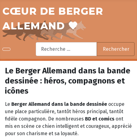
CŒUR DE BERGER
ALLEMAND 🧡
Rechercher
Rechercher
Le Berger Allemand dans la bande
dessinée : héros, compagnons et
icônes
Le
Berger Allemand dans la bande dessinée
occupe
une place particulière, tantôt héros principal, tantôt
fidèle compagnon. De nombreuses
BD et comics
ont
mis en scène ce chien intelligent et courageux, apprécié
pour son charisme et sa loyauté.