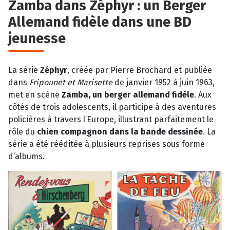
Zamba dans Zéphyr : un Berger
Allemand fidèle dans une BD
jeunesse
La série
Zéphyr
, créée par Pierre Brochard et publiée
dans
Fripounet et Marisette
de janvier 1952 à juin 1963,
met en scène
Zamba, un berger allemand fidèle
. Aux
côtés de trois adolescents, il participe à des aventures
policières à travers l’Europe, illustrant parfaitement le
rôle du
chien compagnon dans la bande dessinée
. La
série a été rééditée à plusieurs reprises sous forme
d’albums.