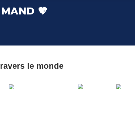
EMAND 🧡
travers le monde