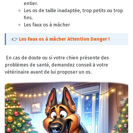
entier.
Les os de taille inadaptée, trop petits ou trop
fins.
Les faux os à mâcher
👉
Les faux os à mâcher Attention Danger !
En cas de doute ou si votre chien présente des
problèmes de santé, demandez conseil à votre
vétérinaire avant de lui proposer un os.