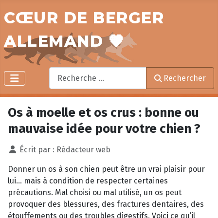
CŒUR DE BERGER
ALLEMAND 🧡
Rechercher
Rechercher
Os à moelle et os crus : bonne ou
mauvaise idée pour votre chien ?
Écrit par :
Rédacteur web
Donner un os à son chien peut être un vrai plaisir pour
lui… mais à condition de respecter certaines
précautions. Mal choisi ou mal utilisé, un os peut
provoquer des blessures, des fractures dentaires, des
étouffements ou des troubles digestifs. Voici ce qu’il