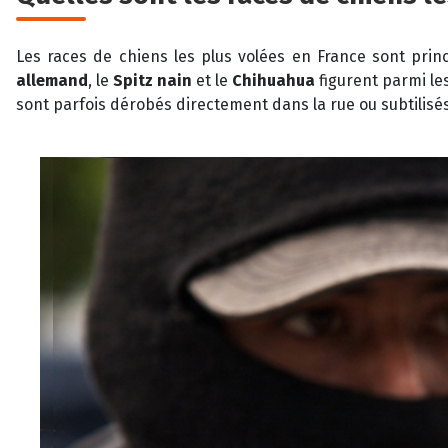
Les races de chiens les plus volées en France sont princ
allemand
, le
Spitz nain
et le
Chihuahua
figurent parmi le
sont parfois dérobés directement dans la rue ou subtilisés