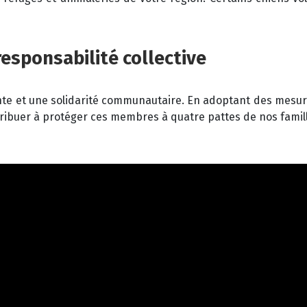
 responsabilité collective
tante et une solidarité communautaire. En adoptant des mesu
ibuer à protéger ces membres à quatre pattes de nos famill