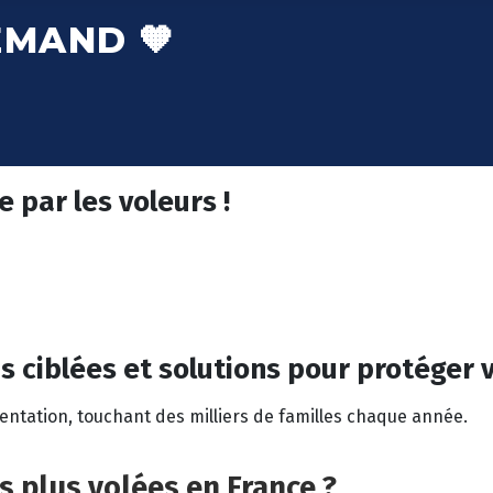
EMAND 🧡
 par les voleurs !
lus ciblées et solutions pour protéger 
mentation, touchant des milliers de familles chaque année.
s plus volées en France ?