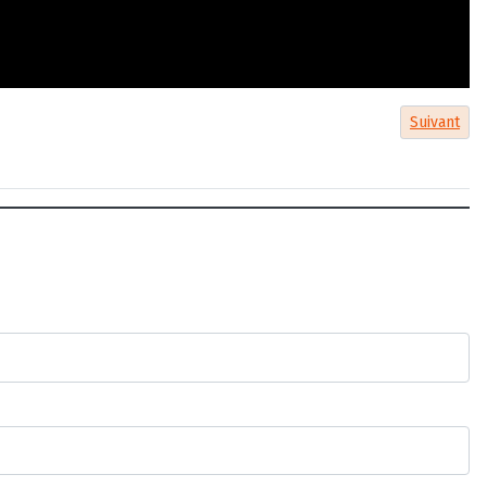
Article sui
Suivant