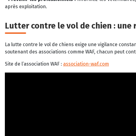
après exploitation.
Lutter contre le vol de chien : une
La lutte contre le vol de chiens exige une vigilance cons
soutenant des associations comme WAF, chacun peut contr
Site de l’association WAF :
association-waf.com