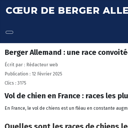
CŒUR DE BERGER ALL
Berger Allemand : une race convoitée
Écrit par :
Rédacteur web
Publication : 12 Février 2025
Clics : 3175
Vol de chien en France : races les p
En France, le vol de chiens est un fléau en constante aug
Quelles sont les races de chiens le