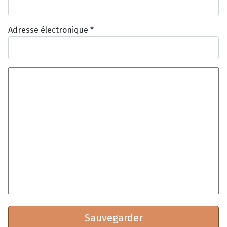
Adresse électronique
*
Texte du commentaire
*
*
Sauvegarder