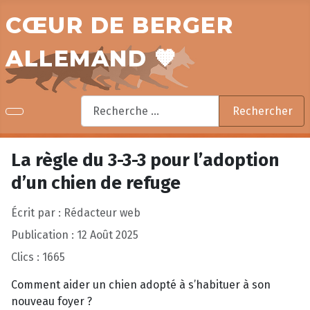
CŒUR DE BERGER
ALLEMAND 🧡
Rechercher
Rechercher
La règle du 3-3-3 pour l’adoption
d’un chien de refuge
Écrit par :
Rédacteur web
Publication : 12 Août 2025
Clics : 1665
Comment aider un chien adopté à s’habituer à son
nouveau foyer ?