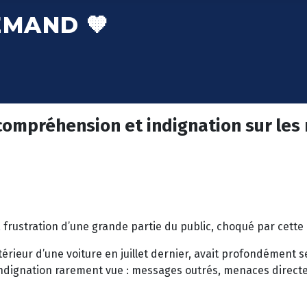
EMAND 🧡
incompréhension et indignation sur les
 frustration d’une grande partie du public, choqué par cette 
l’extérieur d’une voiture en juillet dernier, avait profondément
indignation rarement vue : messages outrés, menaces directe