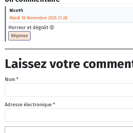
Nico95
Mardi 18 Novembre 2025 21:28
Horreur et dégoût 😡
Réponse
Laissez votre commen
Nom
*
Adresse électronique
*
Texte du commentaire
*