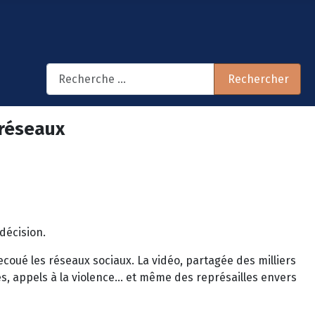
Rechercher
Rechercher
 réseaux
décision.
 secoué les réseaux sociaux. La vidéo, partagée des milliers
s, appels à la violence… et même des représailles envers