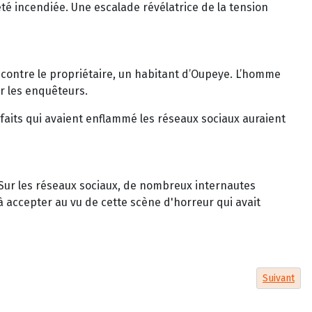
été incendiée. Une escalade révélatrice de la tension
 contre le propriétaire, un habitant d’Oupeye. L’homme
ar les enquêteurs.
s faits qui avaient enflammé les réseaux sociaux auraient
. Sur les réseaux sociaux, de nombreux internautes
à accepter au vu de cette scène d'horreur qui avait
Article suiv
Suivant