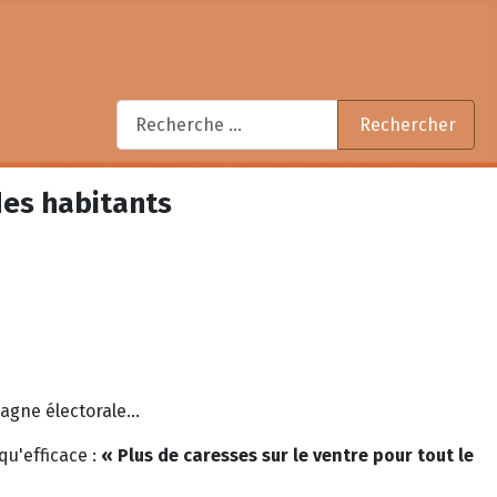
Rechercher
Rechercher
des habitants
gne électorale...
qu'efficace :
« Plus de caresses sur le ventre pour tout le