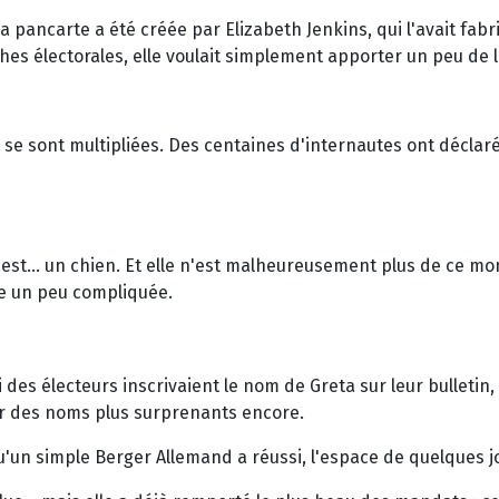
 pancarte a été créée par Elizabeth Jenkins, qui l'avait fabr
iches électorales, elle voulait simplement apporter un peu d
se sont multipliées. Des centaines d'internautes ont déclaré 
a est… un chien. Et elle n'est malheureusement plus de ce mon
re un peu compliquée.
 des électeurs inscrivaient le nom de Greta sur leur bulletin,
ser des noms plus surprenants encore.
qu'un simple Berger Allemand a réussi, l'espace de quelques j