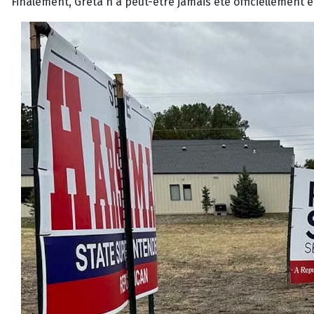
Finalement, Greta n'a peut-être jamais été officiellement é