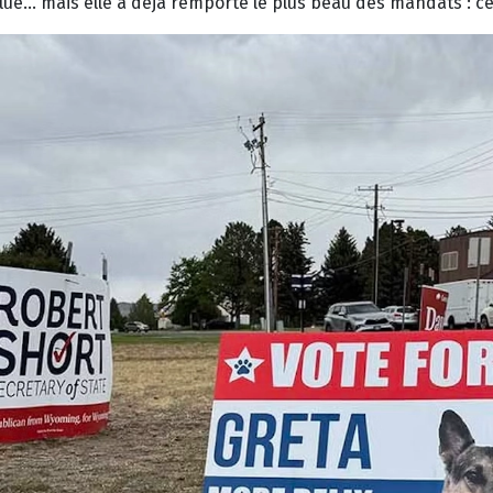
lue… mais elle a déjà remporté le plus beau des mandats : cel