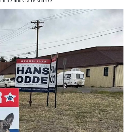
ui de nous faire sourire.