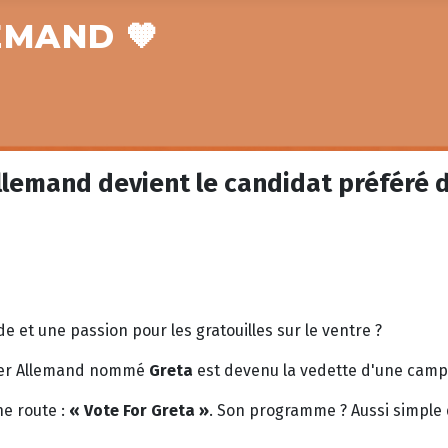
EMAND 🧡
llemand devient le candidat préféré 
de et une passion pour les gratouilles sur le ventre ?
rger Allemand nommé
Greta
est devenu la vedette d'une campa
ne route :
« Vote For Greta »
. Son programme ? Aussi simple 