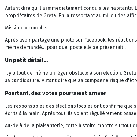
Autant dire qu'il a immédiatement conquis les habitants. La
propriétaires de Greta. En la ressortant au milieu des aff
Mission accomplie.
Après avoir partagé une photo sur Facebook, les réactions 
même demandé… pour quel poste elle se présentait !
Un petit détail…
Il y a tout de même un léger obstacle à son élection. Gret
sa candidature. Autant dire que sa campagne risque d'êt
Pourtant, des votes pourraient arriver
Les responsables des élections locales ont confirmé que si
écrits à la main. Après tout, ils voient régulièrement pas
Au-delà de la plaisanterie, cette histoire montre surtout 