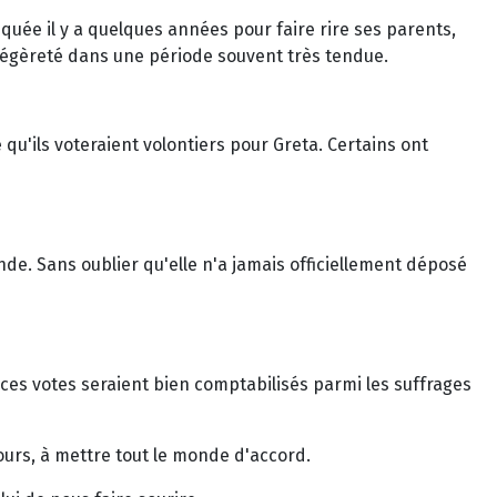
iquée il y a quelques années pour faire rire ses parents,
e légèreté dans une période souvent très tendue.
qu'ils voteraient volontiers pour Greta. Certains ont
de. Sans oublier qu'elle n'a jamais officiellement déposé
 ces votes seraient bien comptabilisés parmi les suffrages
ours, à mettre tout le monde d'accord.