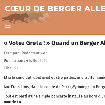
CŒUR DE BERGER ALL
« Votez Greta ! » Quand un Berger A
Écrit par :
Rédacteur web
Publication : 4 Juillet 2026
Clics : 92
Et si le candidat idéal avait quatre pattes, une truffe humi
Aux États-Unis, dans le comté de Park (Wyoming), un Be
Tout est parti d'une simple pancarte installée au bord d'u
monde ! »