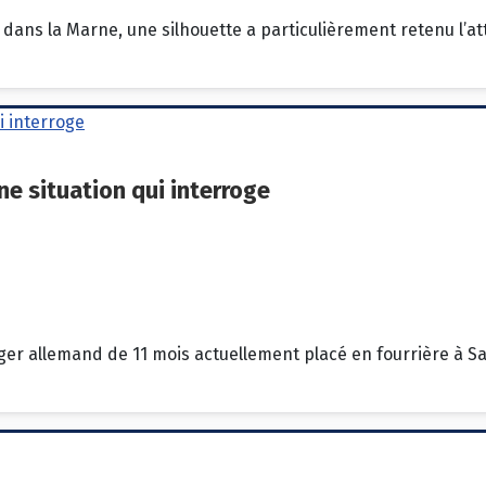
ans la Marne, une silhouette a particulièrement retenu l’at
e situation qui interroge
erger allemand de 11 mois actuellement placé en fourrière à S