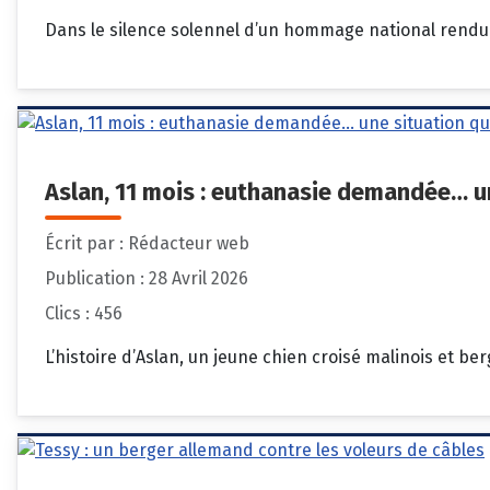
Dans le silence solennel d’un hommage national rendu d
Aslan, 11 mois : euthanasie demandée… un
Écrit par :
Rédacteur web
Publication : 28 Avril 2026
Clics : 456
L’histoire d’Aslan, un jeune chien croisé malinois et b