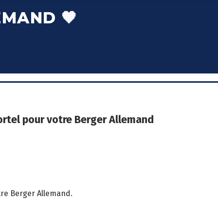
EMAND 🧡
ortel pour votre Berger Allemand
tre Berger Allemand.