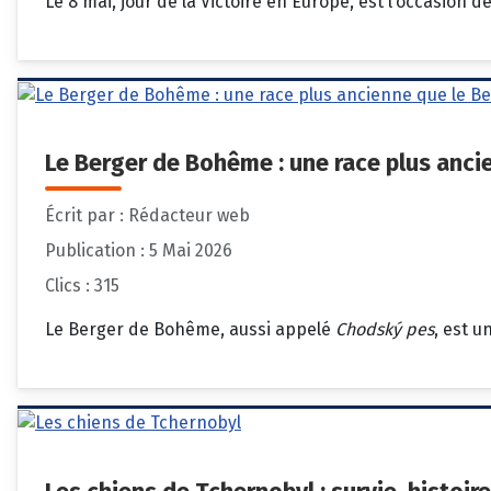
Le 8 mai, jour de la Victoire en Europe, est l’occasion
Le Berger de Bohême : une race plus anci
Écrit par :
Rédacteur web
Publication : 5 Mai 2026
Clics : 315
Le Berger de Bohême, aussi appelé
Chodský pes
, est u