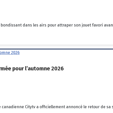
 bondissant dans les airs pour attraper son jouet favori av
irmée pour l’automne 2026
e canadienne Citytv a officiellement annoncé le retour de sa 