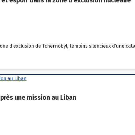
e et espoir dans la zone d’exclusion nucléaire
zone d’exclusion de Tchernobyl, témoins silencieux d’une cata
après une mission au Liban