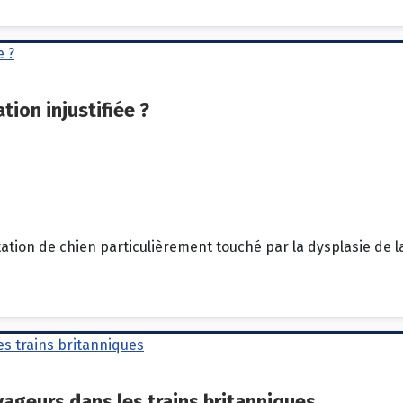
tion injustifiée ?
ion de chien particulièrement touché par la dysplasie de la 
yageurs dans les trains britanniques