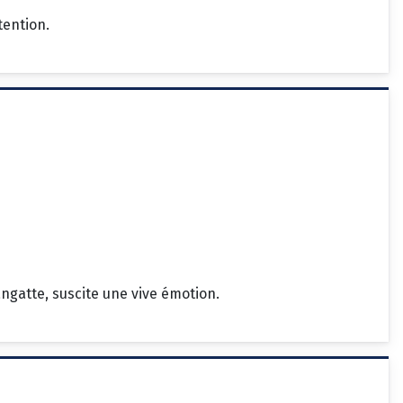
tention.
angatte, suscite une vive émotion.