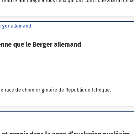
 de rendre hommage à tous ceux qui ont contribué à la fin de 
enne que le Berger allemand
ne race de chien originaire de République tchèque.