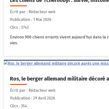
Les chiens de Tchernobyl : survie, histoir
Écrit par :
Rédacteur web
Publication : 1 Mai 2026
Clics : 3743
Environ 900 chiens errants vivent aujourd’hui dans la 
vies.
Ros, le berger allemand militaire décoré 
Écrit par :
Rédacteur web
Publication : 29 Avril 2026
Clics : 354