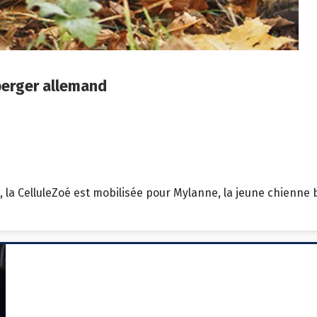
berger allemand
, la CelluleZoé est mobilisée pour Mylanne, la jeune chienne 