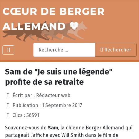
CŒUR DE BERGER
ALLEMAND 🧡
Rechercher
Rechercher
Sam de "Je suis une légende"
profite de sa retraite
Écrit par :
Rédacteur web
Publication : 1 Septembre 2017
Clics : 56591
Souvenez-vous de
Sam
, la chienne Berger Allemand qui
partageait l’affiche avec Will Smith dans le film de