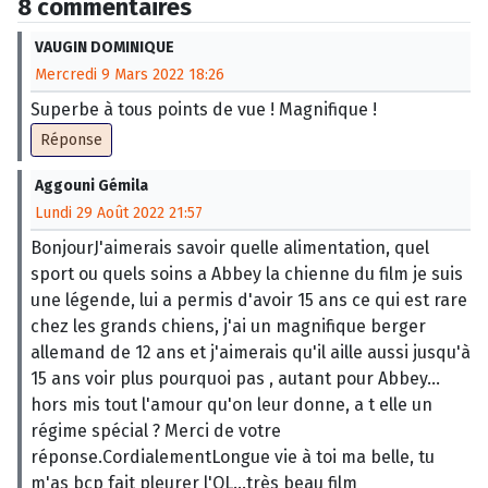
8 commentaires
VAUGIN DOMINIQUE
Mercredi 9 Mars 2022 18:26
Superbe à tous points de vue ! Magnifique !
Réponse
Aggouni Gémila
Lundi 29 Août 2022 21:57
BonjourJ'aimerais savoir quelle alimentation, quel
sport ou quels soins a Abbey la chienne du film je suis
une légende, lui a permis d'avoir 15 ans ce qui est rare
chez les grands chiens, j'ai un magnifique berger
allemand de 12 ans et j'aimerais qu'il aille aussi jusqu'à
15 ans voir plus pourquoi pas , autant pour Abbey...
hors mis tout l'amour qu'on leur donne, a t elle un
régime spécial ? Merci de votre
réponse.CordialementLongue vie à toi ma belle, tu
m'as bcp fait pleurer l'OL...très beau film