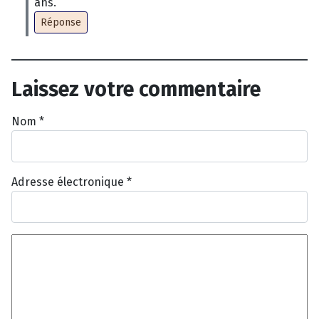
ans.
Réponse
Laissez votre commentaire
Nom
*
Adresse électronique
*
Texte du commentaire
*