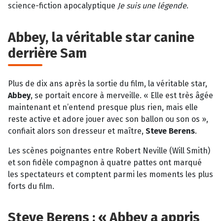
science-fiction apocalyptique
Je suis une légende
.
Abbey, la véritable star canine
derrière Sam
Plus de dix ans après la sortie du film, la véritable star,
Abbey
, se portait encore à merveille. « Elle est très âgée
maintenant et n’entend presque plus rien, mais elle
reste active et adore jouer avec son ballon ou son os »,
confiait alors son dresseur et maître,
Steve Berens
.
Les scènes poignantes entre Robert Neville (Will Smith)
et son fidèle compagnon à quatre pattes ont marqué
les spectateurs et comptent parmi les moments les plus
forts du film.
Steve Berens : « Abbey a appris