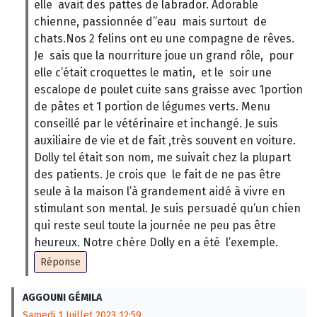
elle avait des pattes de labrador. Adorable
chienne, passionnée d’’eau mais surtout de
chats.Nos 2 felins ont eu une compagne de rêves.
Je sais que la nourriture joue un grand rôle, pour
elle c’était croquettes le matin, et le soir une
escalope de poulet cuite sans graisse avec 1portion
de pâtes et 1 portion de légumes verts. Menu
conseillé par le vétérinaire et inchangé. Je suis
auxiliaire de vie et de fait ,très souvent en voiture.
Dolly tel était son nom, me suivait chez la plupart
des patients. Je crois que le fait de ne pas être
seule à la maison l’à grandement aidé à vivre en
stimulant son mental. Je suis persuadé qu’un chien
qui reste seul toute la journée ne peu pas être
heureux. Notre chère Dolly en a été l’exemple.
Réponse
AGGOUNI GÉMILA
Samedi 1 Juillet 2023 12:59